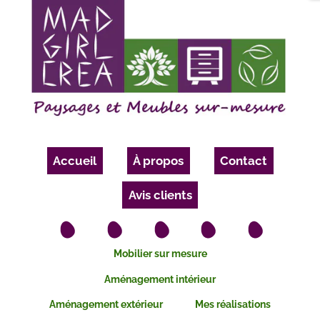
Accueil
À propos
Contact
Avis clients
Mobilier sur mesure
Aménagement intérieur
Aménagement extérieur
Mes réalisations