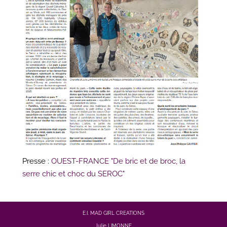
Presse :
OUEST-FRANCE "De bric et de broc, la
serre chic et choc du SEROC"
E.I. MAD GIRL CREATIONS
Julie LIMONNE